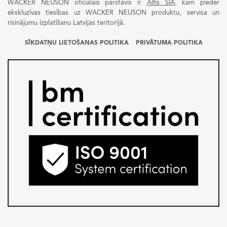
WACKER NEUSON oficiālais pārstāvis ir
Alfis SIA
, kam pieder
ekskluzīvas tiesības uz WACKER NEUSON produktu, servisa un
risinājumu izplatīšanu Latvijas teritorijā.
SĪKDATŅU LIETOŠANAS POLITIKA
PRIVĀTUMA POLITIKA