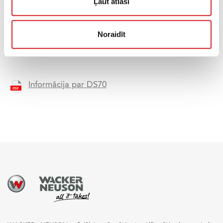
Ļaut atlasi
PIEPRASI CENU
Noraidīt
Informācija par DS70