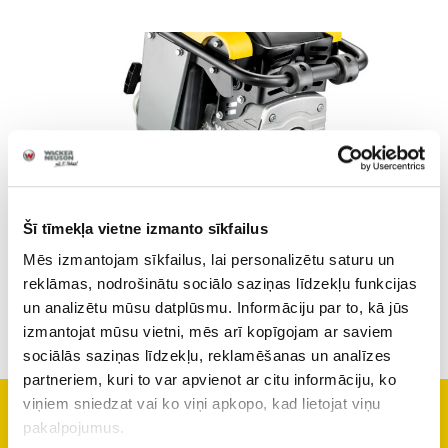
Šī tīmekļa vietne izmanto sīkfailus
Mēs izmantojam sīkfailus, lai personalizētu saturu un
reklāmas, nodrošinātu sociālo saziņas līdzekļu funkcijas
un analizētu mūsu datplūsmu. Informāciju par to, kā jūs
izmantojat mūsu vietni, mēs arī kopīgojam ar saviem
sociālās saziņas līdzekļu, reklamēšanas un analīzes
partneriem, kuri to var apvienot ar citu informāciju, ko
viņiem sniedzat vai ko viņi apkopo, kad lietojat viņu
Tehniskā informācija
pakalpojumus.