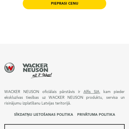
PIEPRASI CENU
WACKER NEUSON oficiālais pārstāvis ir
Alfis SIA
, kam pieder
ekskluzīvas tiesības uz WACKER NEUSON produktu, servisa un
risinājumu izplatīšanu Latvijas teritorijā.
SĪKDATŅU LIETOŠANAS POLITIKA
PRIVĀTUMA POLITIKA