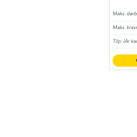
Maks. darb
Maks. krav
Tilp. (Ar ka