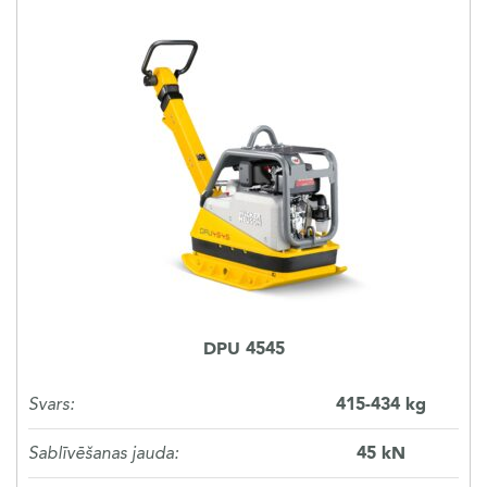
DPU 4545
Svars:
415-434 kg
Sablīvēšanas jauda:
45 kN