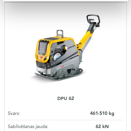
DPU 62
Svars:
461-510 kg
Sablīvēšanas jauda:
62 kN