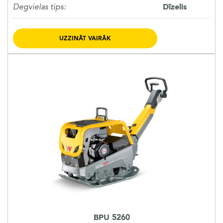
Degvielas tips:
Dīzelis
UZZINĀT VAIRĀK
BPU 5260