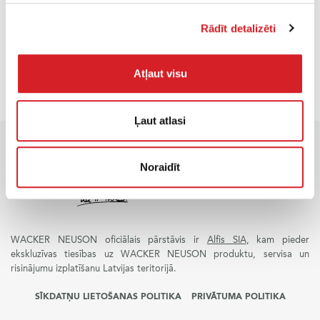
PIEPRASI CENU
Rādīt detalizēti
Atļaut visu
Ļaut atlasi
Noraidīt
WACKER NEUSON oficiālais pārstāvis ir
Alfis SIA
, kam pieder
ekskluzīvas tiesības uz WACKER NEUSON produktu, servisa un
risinājumu izplatīšanu Latvijas teritorijā.
SĪKDATŅU LIETOŠANAS POLITIKA
PRIVĀTUMA POLITIKA