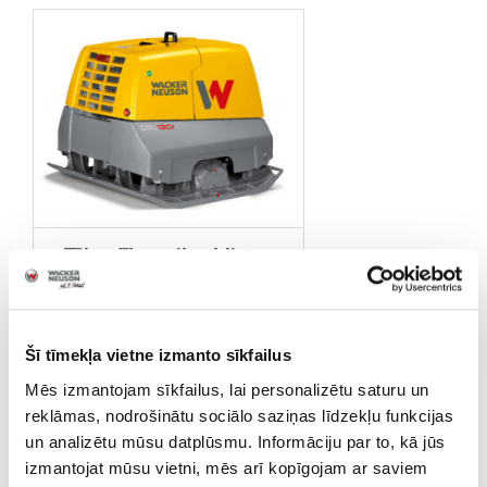
Tālvadības vibroblietes
ar reversu
Šī tīmekļa vietne izmanto sīkfailus
Mēs izmantojam sīkfailus, lai personalizētu saturu un
reklāmas, nodrošinātu sociālo saziņas līdzekļu funkcijas
un analizētu mūsu datplūsmu. Informāciju par to, kā jūs
izmantojat mūsu vietni, mēs arī kopīgojam ar saviem