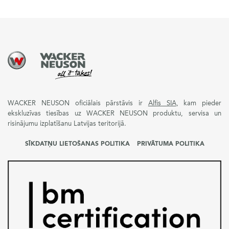
WACKER NEUSON oficiālais pārstāvis ir
Alfis SIA
, kam pieder
ekskluzīvas tiesības uz WACKER NEUSON produktu, servisa un
risinājumu izplatīšanu Latvijas teritorijā.
SĪKDATŅU LIETOŠANAS POLITIKA
PRIVĀTUMA POLITIKA