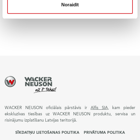
Noraidīt
PIEPRASI CENU
WACKER NEUSON oficiālais pārstāvis ir
Alfis SIA
, kam pieder
ekskluzīvas tiesības uz WACKER NEUSON produktu, servisa un
risinājumu izplatīšanu Latvijas teritorijā.
SĪKDATŅU LIETOŠANAS POLITIKA
PRIVĀTUMA POLITIKA